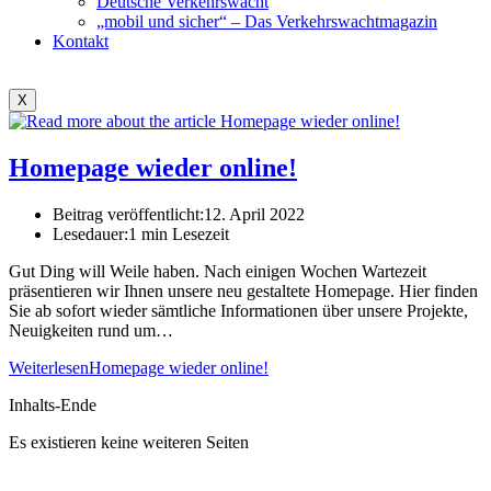
Deutsche Verkehrswacht
„mobil und sicher“ – Das Verkehrswachtmagazin
Kontakt
X
Homepage wieder online!
Beitrag veröffentlicht:
12. April 2022
Lesedauer:
1 min Lesezeit
Gut Ding will Weile haben. Nach einigen Wochen Wartezeit
präsentieren wir Ihnen unsere neu gestaltete Homepage. Hier finden
Sie ab sofort wieder sämtliche Informationen über unsere Projekte,
Neuigkeiten rund um…
Weiterlesen
Homepage wieder online!
Inhalts-Ende
Es existieren keine weiteren Seiten