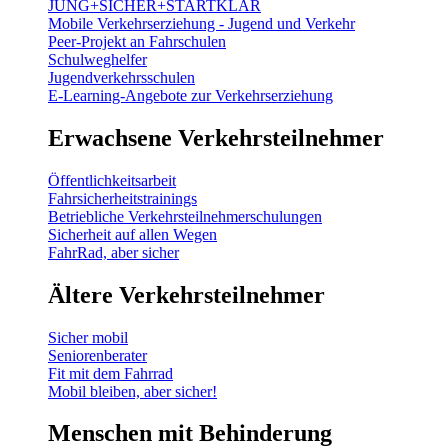
JUNG+SICHER+STARTKLAR
Mobile Verkehrserziehung - Jugend und Verkehr
Peer-Projekt an Fahrschulen
Schulweghelfer
Jugendverkehrsschulen
E-Learning-Angebote zur Verkehrserziehung
Erwachsene Verkehrsteilnehmer
Öffentlichkeitsarbeit
Fahrsicherheitstrainings
Betriebliche Verkehrsteilnehmerschulungen
Sicherheit auf allen Wegen
FahrRad, aber sicher
Ältere Verkehrsteilnehmer
Sicher mobil
Seniorenberater
Fit mit dem Fahrrad
Mobil bleiben, aber sicher!
Menschen mit Behinderung