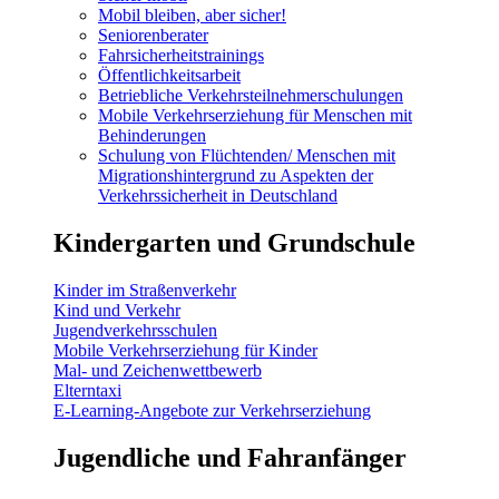
Mobil bleiben, aber sicher!
Seniorenberater
Fahrsicherheitstrainings
Öffentlichkeitsarbeit
Betriebliche Verkehrsteilnehmerschulungen
Mobile Verkehrserziehung für Menschen mit
Behinderungen
Schulung von Flüchtenden/ Menschen mit
Migrationshintergrund zu Aspekten der
Verkehrssicherheit in Deutschland
Kindergarten und Grundschule
Kinder im Straßenverkehr
Kind und Verkehr
Jugendverkehrsschulen
Mobile Verkehrserziehung für Kinder
Mal- und Zeichenwettbewerb
Elterntaxi
E-Learning-Angebote zur Verkehrserziehung
Jugendliche und Fahranfänger