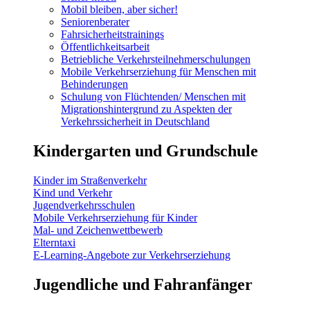
Mobil bleiben, aber sicher!
Seniorenberater
Fahrsicherheitstrainings
Öffentlichkeitsarbeit
Betriebliche Verkehrsteilnehmerschulungen
Mobile Verkehrserziehung für Menschen mit
Behinderungen
Schulung von Flüchtenden/ Menschen mit
Migrationshintergrund zu Aspekten der
Verkehrssicherheit in Deutschland
Kindergarten und Grundschule
Kinder im Straßenverkehr
Kind und Verkehr
Jugendverkehrsschulen
Mobile Verkehrserziehung für Kinder
Mal- und Zeichenwettbewerb
Elterntaxi
E-Learning-Angebote zur Verkehrserziehung
Jugendliche und Fahranfänger