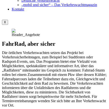
Deutsche Verkehrswacht
„mobil und sicher“ – Das Verkehrswachtmagazin
Kontakt
X
FahrRad, aber sicher
Die örtlichen Verkehrswachten setzen das Projekt bei
Verkehrssicherheitstagen, zum Beispiel bei Stadtfesten oder
Radsport-Events, um. Das Programm bietet eine Vielzahl von
Möglichkeiten, spektakulärer und informativer Art, über das
„Radfahren“ miteinander ins Gespräch zu kommen: Fahrrad-Stunts
rollen bei einem Zusammenstoß mit einem Pkw über dessen Kühler;
Fahrradparcours laden die Teilnehmer dazu ein, Gleichgewicht und
Geschicklichkeit auf dem Rad zu beweisen. Die Verkehrswachten
informieren über die Unfallrisiken des Radfahrens und die
Möglichkeiten, diese zu minimieren. Die Sichtbarkeit von
Radfahrer/-innen sorgt beispielsweise für mehr Sicherheit. Für
Terminvereinbarungen wenden Sie sich bitte an Ihre Verkehrswacht
vor Ort.