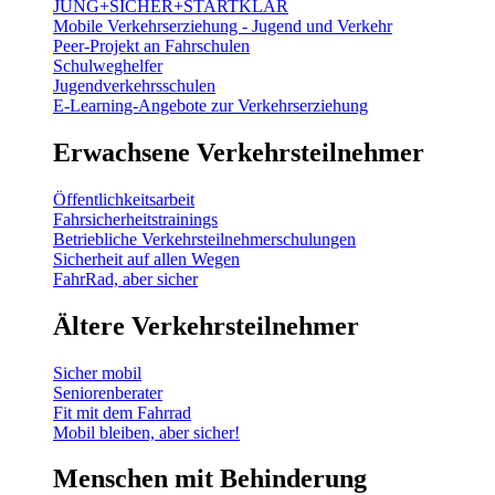
JUNG+SICHER+STARTKLAR
Mobile Verkehrserziehung - Jugend und Verkehr
Peer-Projekt an Fahrschulen
Schulweghelfer
Jugendverkehrsschulen
E-Learning-Angebote zur Verkehrserziehung
Erwachsene Verkehrsteilnehmer
Öffentlichkeitsarbeit
Fahrsicherheitstrainings
Betriebliche Verkehrsteilnehmerschulungen
Sicherheit auf allen Wegen
FahrRad, aber sicher
Ältere Verkehrsteilnehmer
Sicher mobil
Seniorenberater
Fit mit dem Fahrrad
Mobil bleiben, aber sicher!
Menschen mit Behinderung