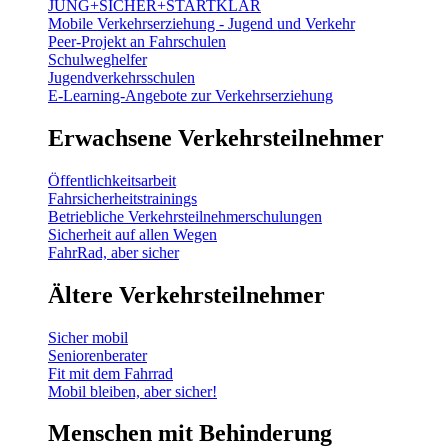
JUNG+SICHER+STARTKLAR
Mobile Verkehrserziehung - Jugend und Verkehr
Peer-Projekt an Fahrschulen
Schulweghelfer
Jugendverkehrsschulen
E-Learning-Angebote zur Verkehrserziehung
Erwachsene Verkehrsteilnehmer
Öffentlichkeitsarbeit
Fahrsicherheitstrainings
Betriebliche Verkehrsteilnehmerschulungen
Sicherheit auf allen Wegen
FahrRad, aber sicher
Ältere Verkehrsteilnehmer
Sicher mobil
Seniorenberater
Fit mit dem Fahrrad
Mobil bleiben, aber sicher!
Menschen mit Behinderung