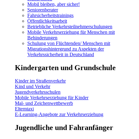
Mobil bleiben, aber sicher!
Seniorenberater
Fahrsicherheitstrainings
Öffentlichkeitsarbeit
Betriebliche Verkehrsteilnehmerschulungen
Mobile Verkehrserziehung für Menschen mit
Behinderungen
Schulung von Flüchtenden/ Menschen mit
Migrationshintergrund zu Aspekten der
Verkehrssicherheit in Deutschland
Kindergarten und Grundschule
Kinder im Straßenverkehr
Kind und Verkehr
Jugendverkehrsschulen
Mobile Verkehrserziehung für Kinder
Mal- und Zeichenwettbewerb
Elterntaxi
E-Learning-Angebote zur Verkehrserziehung
Jugendliche und Fahranfänger